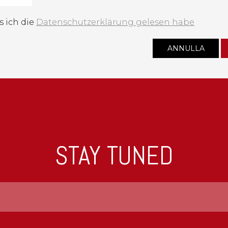
ss ich die
Datenschutzerklärung gelesen habe
STAY TUNED