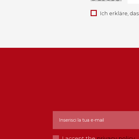
Ich erkläre, da
I accept the
privacy policy