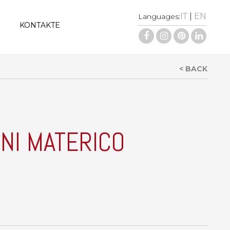
IT
|
EN
Languages:
KONTAKTE
< BACK
INI MATERICO