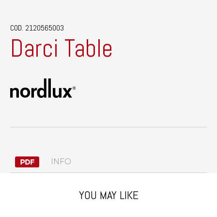
COD. 2120565003
Darci Table
INFO
YOU MAY LIKE