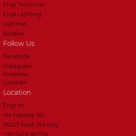
Engi Technical
Engi Lighting
Lightnet
Nordlux
Follow Us
Facebook
Instagram
Pinterest
Linkedin
Location
Engi srl
Via Cassola, 60
36027 Rosà' (VI) Italy
+39 0424.582534