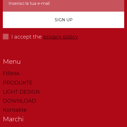
I accept the
privacy policy
Menu
FIRMA
PRODUKTE
LIGHT DESIGN
DOWNLOAD
Kontakte
Marchi