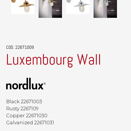
COD. 22671009
Luxembourg Wall
Black 22671003
Rusty 2267109
Copper 22671030
Galvanized 22671031