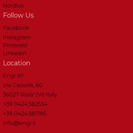
Nordlux
Follow Us
Facebook
Instagram
Pinterest
Linkedin
Location
Engi srl
Via Cassola, 60
36027 Rosà' (VI) Italy
+39 0424.582534
+39 0424.587185
info@engi.it