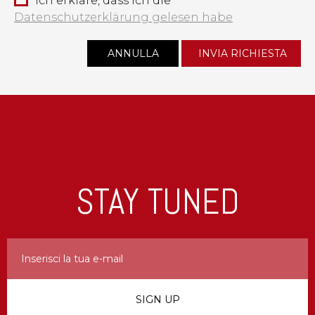
Ich erkläre, dass ich die
Datenschutzerklärung gelesen habe
STAY TUNED