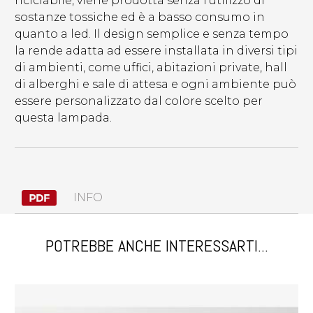
riciclabile, viene prodotta senza l'utilizzo di
sostanze tossiche ed è a basso consumo in
quanto a led. Il design semplice e senza tempo
la rende adatta ad essere installata in diversi tipi
di ambienti, come uffici, abitazioni private, hall
di alberghi e sale di attesa e ogni ambiente può
essere personalizzato dal colore scelto per
questa lampada.
INFO
POTREBBE ANCHE INTERESSARTI...