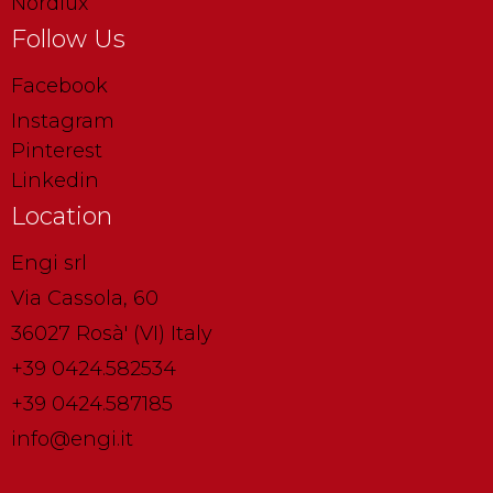
Nordlux
Follow Us
Facebook
Instagram
Pinterest
Linkedin
Location
Engi srl
Via Cassola, 60
36027 Rosà' (VI) Italy
+39 0424.582534
+39 0424.587185
info@engi.it