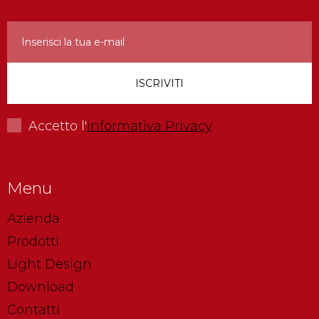
Accetto l'
informativa Privacy
Menu
Azienda
Prodotti
Light Design
Download
Contatti