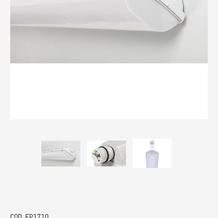
COD. EP1710