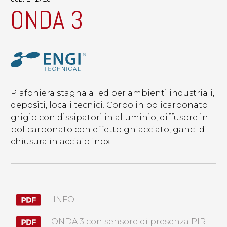
ONDA 3
Plafoniera stagna a led per ambienti industriali,
depositi, locali tecnici. Corpo in policarbonato
grigio con dissipatori in alluminio, diffusore in
policarbonato con effetto ghiacciato, ganci di
chiusura in acciaio inox
INFO
ONDA 3 con sensore di presenza PIR