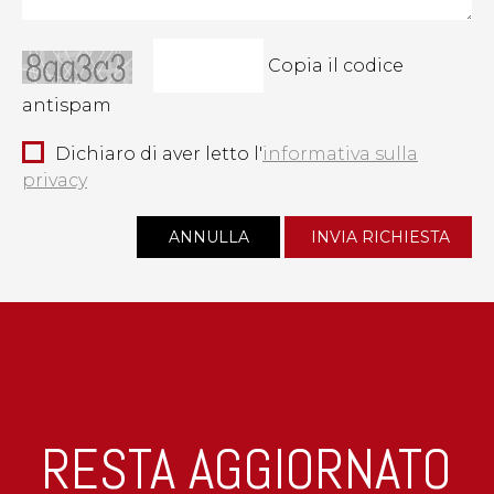
Copia il codice
antispam
Dichiaro di aver letto l'
informativa sulla
privacy
RESTA AGGIORNATO