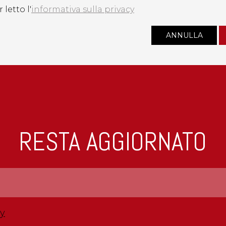
 letto l'
informativa sulla privacy
RESTA AGGIORNATO
cy