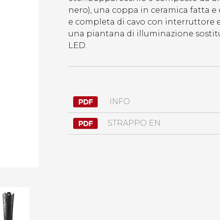
nero), una coppa in ceramica fatta e
e completa di cavo con interruttore e
una piantana di illuminazione sost
LED.
INFO
STRAPPO EN