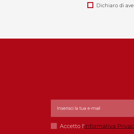
Dichiaro di aver
Accetto l'
informativa Priva