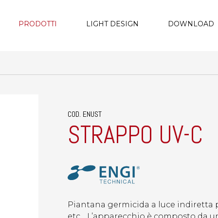
PRODOTTI
LIGHT DESIGN
DOWNLOAD
COD. ENUST
STRAPPO UV-C
Piantana germicida a luce indiretta pe
etc….L’apparecchio è composto da una