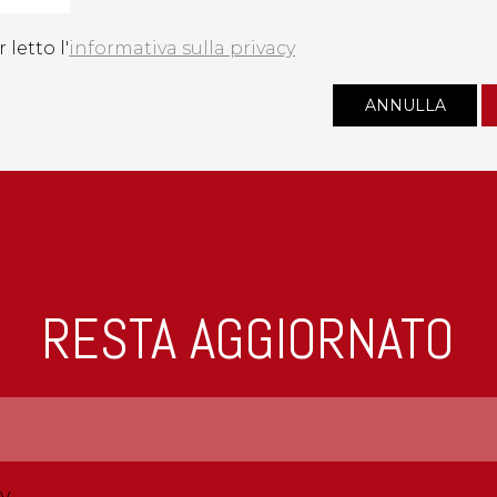
 letto l'
informativa sulla privacy
RESTA AGGIORNATO
cy