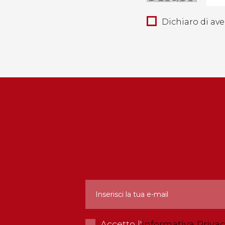
Dichiaro di aver
Accetto l'
informativa Priva