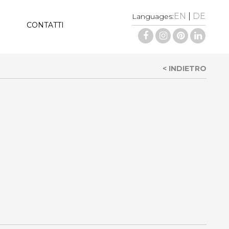
EN
|
DE
Languages:
CONTATTI
< INDIETRO