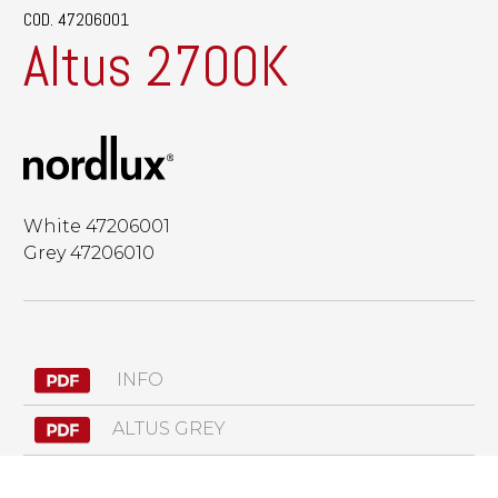
COD. 47206001
Altus 2700K
White 47206001
Grey 47206010
INFO
ALTUS GREY