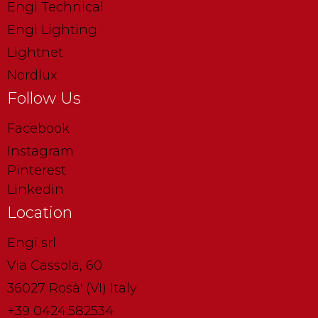
Engi Technical
Engi Lighting
Lightnet
Nordlux
Follow Us
Facebook
Instagram
Pinterest
Linkedin
Location
Engi srl
Via Cassola, 60
36027 Rosà' (VI) Italy
+39 0424.582534