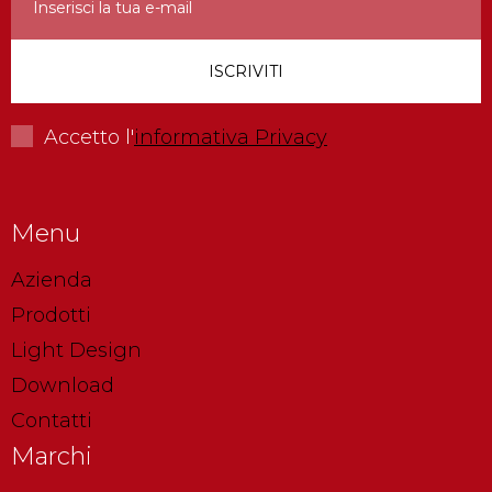
Accetto l'
informativa Privacy
Menu
Azienda
Prodotti
Light Design
Download
Contatti
Marchi