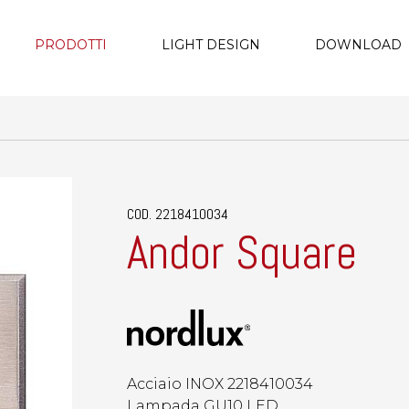
PRODOTTI
LIGHT DESIGN
DOWNLOAD
COD. 2218410034
Andor Square
Acciaio INOX 2218410034
Lampada GU10 LED