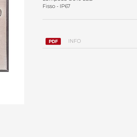
Fisso - IP67
INFO