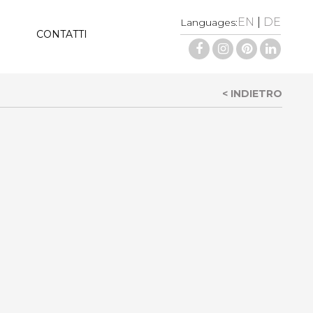
EN
|
DE
Languages:
CONTATTI
< INDIETRO