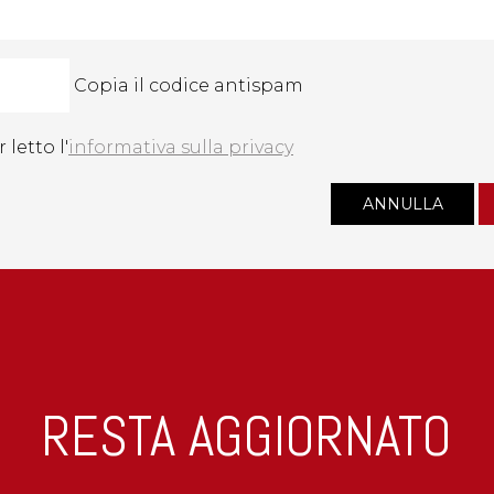
Copia il codice antispam
 letto l'
informativa sulla privacy
RESTA AGGIORNATO