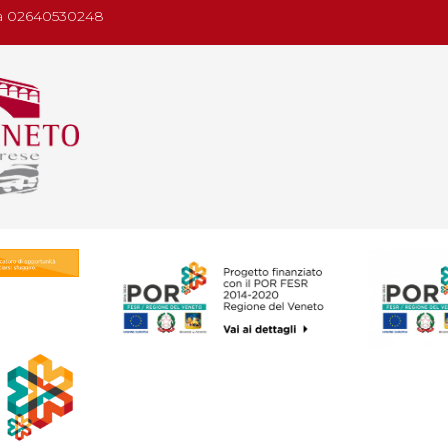
.iva 02640530248