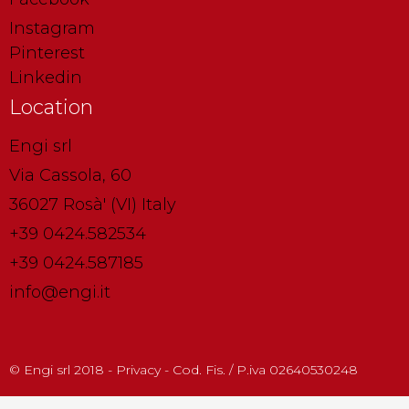
Instagram
Pinterest
Linkedin
Location
Engi srl
Via Cassola, 60
36027 Rosà' (VI) Italy
+39 0424.582534
+39 0424.587185
info@engi.it
© Engi srl 2018 - Privacy - Cod. Fis. / P.iva 02640530248