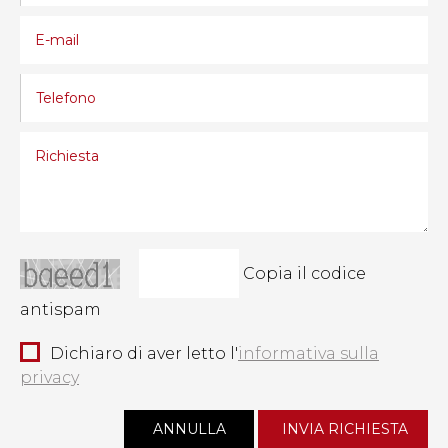
Copia il codice
antispam
Dichiaro di aver letto l'
informativa sulla
privacy