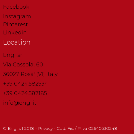
Facebook
Instagram
Pinterest
Linkedin
Location
Engi srl
Via Cassola, 60
36027 Rosà' (VI) Italy
+39 0424.582534
+39 0424.587185
info@engi.it
© Engi srl 2018 - Privacy - Cod. Fis. / P.iva 02640530248