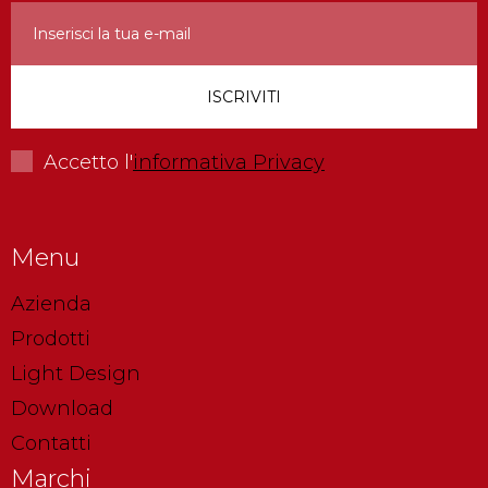
Accetto l'
informativa Privacy
Menu
Azienda
Prodotti
Light Design
Download
Contatti
Marchi