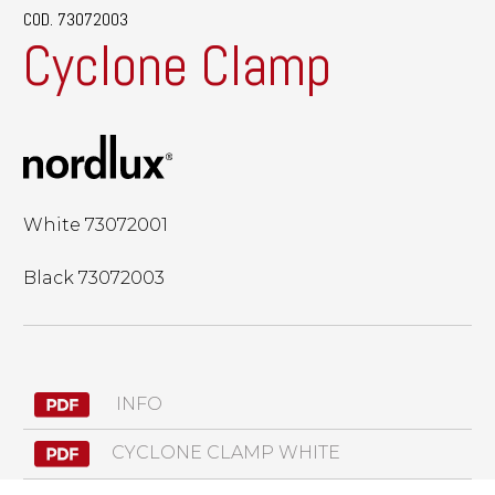
COD. 73072003
Cyclone Clamp
White 73072001
Black 73072003
INFO
CYCLONE CLAMP WHITE