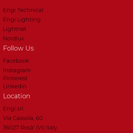
Engi Technical
Engi Lighting
Lightnet
Nordlux
Follow Us
Facebook
Instagram
Pinterest
Linkedin
Location
Engi srl
Via Cassola, 60
36027 Rosà' (VI) Italy