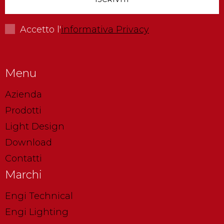
Accetto l'
informativa Privacy
Menu
Azienda
Prodotti
Light Design
Download
Contatti
Marchi
Engi Technical
Engi Lighting