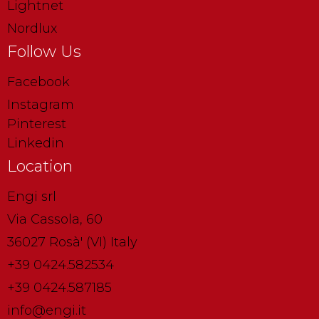
Lightnet
Nordlux
Follow Us
Facebook
Instagram
Pinterest
Linkedin
Location
Engi srl
Via Cassola, 60
36027 Rosà' (VI) Italy
+39 0424.582534
+39 0424.587185
info@engi.it