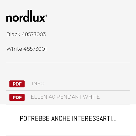
Black 48573003
White 48573001
INFO
ELLEN 40 PENDANT WHITE
POTREBBE ANCHE INTERESSARTI...