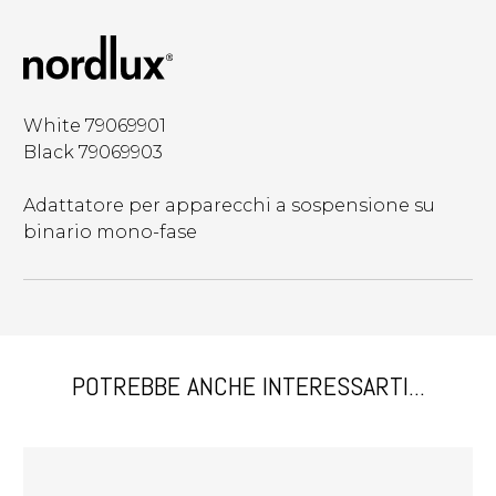
White 79069901
Black 79069903
Adattatore per apparecchi a sospensione su
binario mono-fase
POTREBBE ANCHE INTERESSARTI...