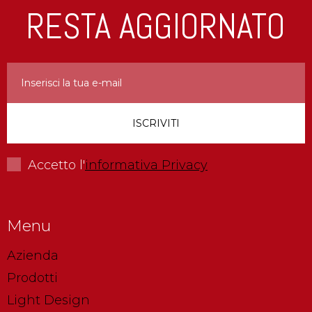
RESTA AGGIORNATO
Accetto l'
informativa Privacy
Menu
Azienda
Prodotti
Light Design