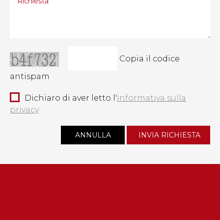
Copia il codice
antispam
Dichiaro di aver letto l'
informativa sulla
privacy