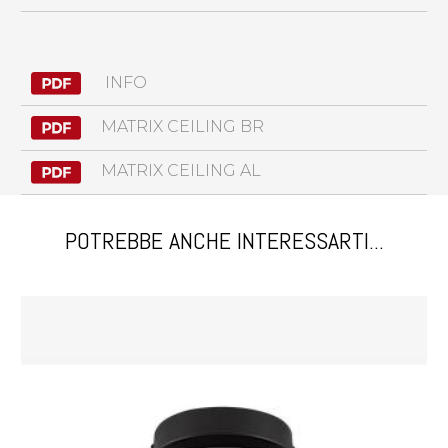
INFO
MATRIX CEILING BR
MATRIX CEILING AL
POTREBBE ANCHE INTERESSARTI...