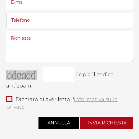
Copia il codice
antispam
Dichiaro di aver letto l'
informativa sulla
privacy