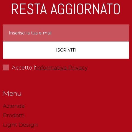
RESTA AGGIORNATO
Accetto l'
informativa Privacy
Menu
Azienda
Prodotti
Light Design