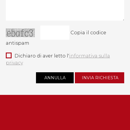
Copia il codice
antispam
Dichiaro di aver letto l'
informativa sulla
privacy