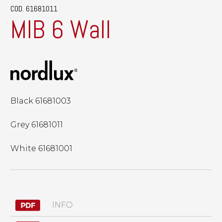
COD. 61681011
MIB 6 Wall
Black 61681003
Grey 61681011
White 61681001
INFO