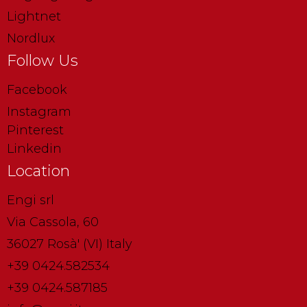
Lightnet
Nordlux
Follow Us
Facebook
Instagram
Pinterest
Linkedin
Location
Engi srl
Via Cassola, 60
36027 Rosà' (VI) Italy
+39 0424.582534
+39 0424.587185