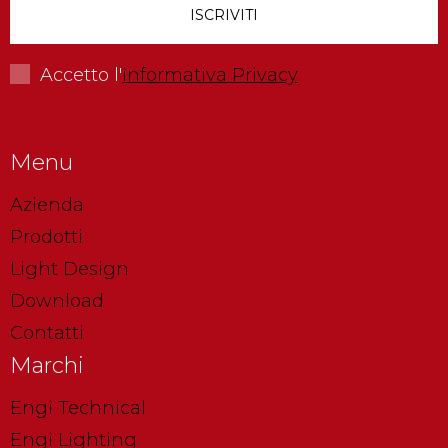
Accetto l'
informativa Privacy
Menu
Azienda
Prodotti
Light Design
Download
Contatti
Marchi
Engi Technical
Engi Lighting