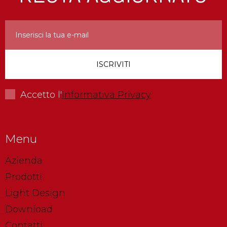
Accetto l'
informativa Privacy
Menu
Azienda
Prodotti
Light Design
Download
Contatti