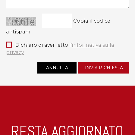
Copia il codice
antispam
Dichiaro di aver letto l'
informativa sulla
privacy
RESTA AGGIORNATO