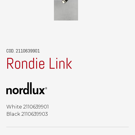
COD. 2110639901
Rondie Link
White 2110639901
Black 2110639903