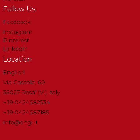
Follow Us
Facebook
Instagram
Pinterest
Linkedin
Location
Engi srl
Via Cassola, 60
36027 Rosà' (VI) Italy
+39 0424.582534
+39 0424.587185
info@engi.it